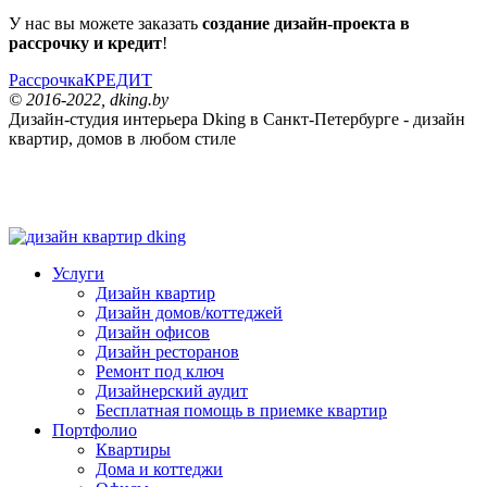
У нас вы можете заказать
создание дизайн-проекта в
рассрочку и кредит
!
Рассрочка
КРЕДИТ
© 2016-2022, dking.by
Дизайн-студия интерьера
Dking
в Санкт-Петербурге - дизайн
квартир, домов в любом стиле
dking
Услуги
Дизайн квартир
Дизайн домов/коттеджей
Дизайн офисов
Дизайн ресторанов
Ремонт под ключ
Дизайнерский аудит
Бесплатная помощь в приемке квартир
Портфолио
Квартиры
Дома и коттеджи