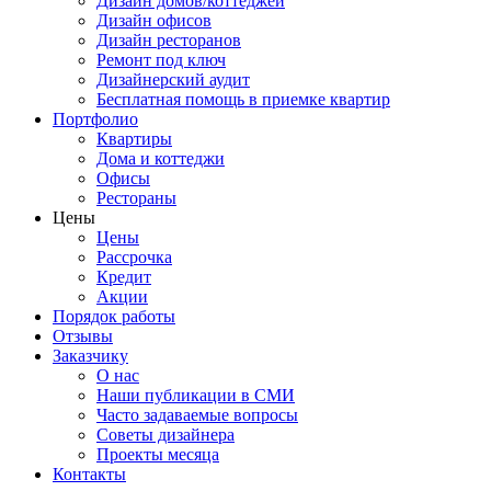
Дизайн домов/коттеджей
Дизайн офисов
Дизайн ресторанов
Ремонт под ключ
Дизайнерский аудит
Бесплатная помощь в приемке квартир
Портфолио
Квартиры
Дома и коттеджи
Офисы
Рестораны
Цены
Цены
Рассрочка
Кредит
Акции
Порядок работы
Отзывы
Заказчику
О нас
Наши публикации в СМИ
Часто задаваемые вопросы
Советы дизайнера
Проекты месяца
Контакты