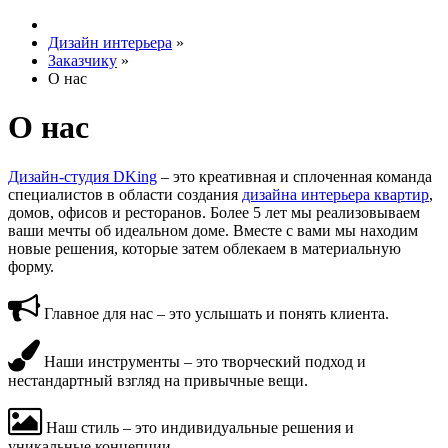
Дизайн интерьера
»
Заказчику
»
О нас
О нас
Дизайн-студия DKing
– это креативная и сплоченная команда
специалистов в области создания
дизайна интерьера квартир
,
домов, офисов и ресторанов. Более 5 лет мы реализовываем
ваши мечты об идеальном доме. Вместе с вами мы находим
новые решения, которые затем облекаем в материальную
форму.
Главное для нас – это услышать и понять клиента.
Наши инструменты – это творческий подход и
нестандартный взгляд на привычные вещи.
Наш стиль – это индивидуальные решения и
уникальные концепции.