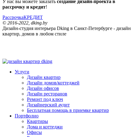
У нас вы можете заказать
создание дизайн-проекта в
рассрочку и кредит
!
Рассрочка
КРЕДИТ
© 2016-2022, dking.by
Дизайн-студия интерьера
Dking
в Санкт-Петербурге - дизайн
квартир, домов в любом стиле
dking
Услуги
Дизайн квартир
Дизайн домов/коттеджей
Дизайн офисов
Дизайн ресторанов
Ремонт под ключ
Дизайнерский аудит
Бесплатная помощь в приемке квартир
Портфолио
Квартиры
Дома и коттеджи
Офисы