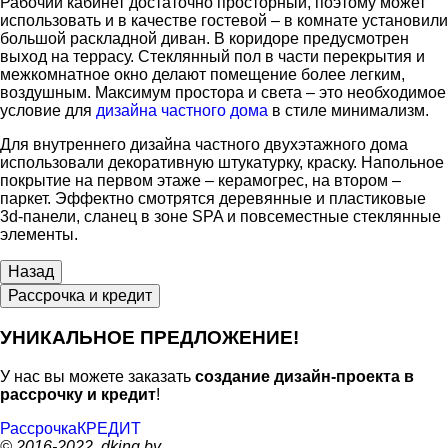
Рабочий кабинет достаточно просторный, поэтому может
использовать и в качестве гостевой – в комнате установили
большой раскладной диван. В коридоре предусмотрен
выход на террасу. Стеклянный пол в части перекрытия и
межкомнатное окно делают помещение более легким,
воздушным. Максимум простора и света – это необходимое
условие для
дизайна частного дома
в стиле минимализм.
Для внутреннего дизайна частного двухэтажного дома
использовали декоративную штукатурку, краску. Напольное
покрытие на первом этаже – керамогрес, на втором –
паркет. Эффектно смотрятся деревянные и пластиковые
3d-панели, сланец в зоне SPA и повсеместные стеклянные
элементы.
Рассрочка и кредит
УНИКАЛЬНОЕ ПРЕДЛОЖЕНИЕ!
У нас вы можете заказать
создание дизайн-проекта в
рассрочку и кредит
!
Рассрочка
КРЕДИТ
© 2016-2022, dking.by