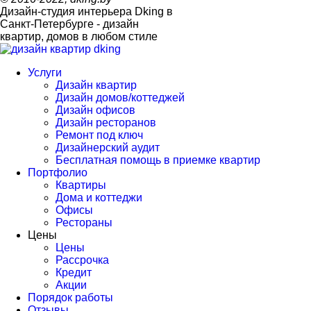
Дизайн-студия интерьера
Dking
в
Санкт-Петербурге - дизайн
квартир, домов в любом стиле
dking
Услуги
Дизайн квартир
Дизайн домов/коттеджей
Дизайн офисов
Дизайн ресторанов
Ремонт под ключ
Дизайнерский аудит
Бесплатная помощь в приемке квартир
Портфолио
Квартиры
Дома и коттеджи
Офисы
Рестораны
Цены
Цены
Рассрочка
Кредит
Акции
Порядок работы
Отзывы