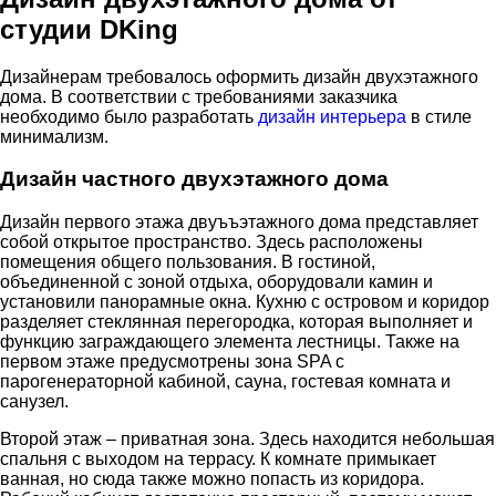
студии DKing
Дизайнерам требовалось оформить дизайн двухэтажного
дома. В соответствии с требованиями заказчика
необходимо было разработать
дизайн интерьера
в стиле
минимализм.
Дизайн частного двухэтажного дома
Дизайн первого этажа двуъъэтажного дома представляет
собой открытое пространство. Здесь расположены
помещения общего пользования. В гостиной,
объединенной с зоной отдыха, оборудовали камин и
установили панорамные окна. Кухню с островом и коридор
разделяет стеклянная перегородка, которая выполняет и
функцию заграждающего элемента лестницы. Также на
первом этаже предусмотрены зона SPA с
парогенераторной кабиной, сауна, гостевая комната и
санузел.
Второй этаж – приватная зона. Здесь находится небольшая
спальня с выходом на террасу. К комнате примыкает
ванная, но сюда также можно попасть из коридора.