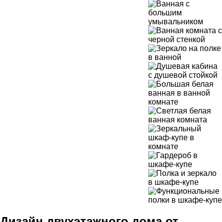
Дизайн двухэтажного дома от