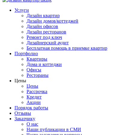
Услуги
Дизайн квартир
Дизайн домов/коттеджей
Дизайн офисов
Дизайн ресторанов
Ремонт под ключ
Дизайнерский аудит
Бесплатная помощь в приемке квартир
Портфолио
Квартиры
Дома и коттеджи
Офисы
Рестораны
Цены
Цены
Рассрочка
Кредит
Акции
Порядок работы
Отзывы
Заказчику
О нас
Наши публикации в СМИ
Часто задаваемые вопросы