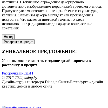
лестницы. Стеклянное ограждение декорировано
фотопечатью с изображением персонажей греческого эпоса.
Присутствуют многочисленные арт-объекты: скульптуры,
картины. Элементы декора выглядят как произведения
искусства. Что касается цветовой гаммы, то здесь
использованы традиционные для ар-деко контрастные
сочетания.
Рассрочка и кредит
УНИКАЛЬНОЕ ПРЕДЛОЖЕНИЕ!
У нас вы можете заказать
создание дизайн-проекта в
рассрочку и кредит
!
Рассрочка
КРЕДИТ
© 2016-2022, dking.by
Дизайн-студия интерьера
Dking
в Санкт-Петербурге - дизайн
квартир, домов в любом стиле
dking