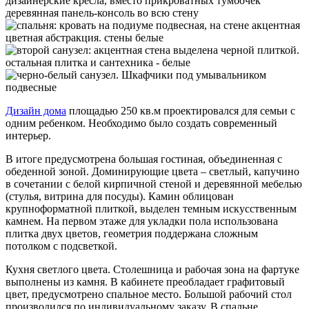
Дизайн дома
площадью 250 кв.м проектировался для семьи с
одним ребенком. Необходимо было создать современный
интерьер.
В итоге предусмотрена большая гостиная, объединенная с
обеденной зоной. Доминирующие цвета – светлый, капучино
в сочетании с белой кирпичной стеной и деревянной мебелью
(стулья, витрина для посуды). Камин облицован
крупноформатной плиткой, выделен темным искусственным
камнем. На первом этаже для укладки пола использована
плитка двух цветов, геометрия поддержана сложным
потолком с подсветкой.
Кухня светлого цвета. Столешница и рабочая зона на фартуке
выполнены из камня. В кабинете преобладает графитовый
цвет, предусмотрено спальное место. Большой рабочий стол
производился по индивидуальному заказу. В спальне