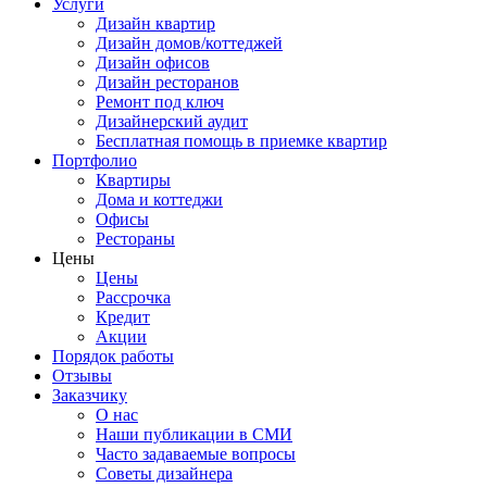
Услуги
Дизайн квартир
Дизайн домов/коттеджей
Дизайн офисов
Дизайн ресторанов
Ремонт под ключ
Дизайнерский аудит
Бесплатная помощь в приемке квартир
Портфолио
Квартиры
Дома и коттеджи
Офисы
Рестораны
Цены
Цены
Рассрочка
Кредит
Акции
Порядок работы
Отзывы
Заказчику
О нас
Наши публикации в СМИ
Часто задаваемые вопросы
Советы дизайнера