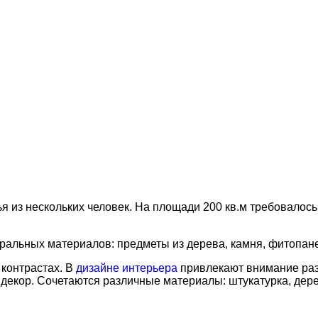
я из нескольких человек. На площади 200 кв.м требовалос
ральных материалов: предметы из дерева, камня, фитопан
 контрастах. В
дизайне интерьера
привлекают внимание раз
декор. Сочетаются различные материалы: штукатурка, дере