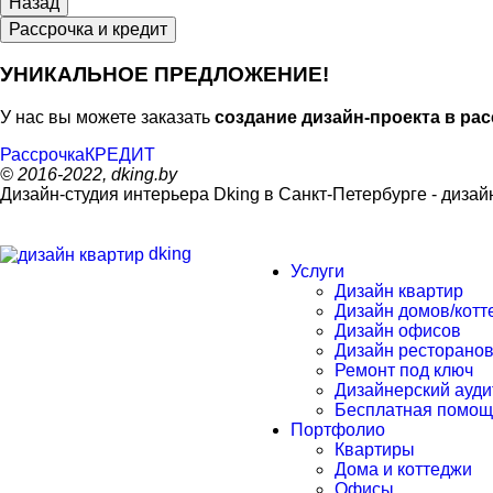
Рассрочка и кредит
УНИКАЛЬНОЕ ПРЕДЛОЖЕНИЕ!
У нас вы можете заказать
создание дизайн-проекта в рас
Рассрочка
КРЕДИТ
© 2016-2022, dking.by
Дизайн-студия интерьера
Dking
в Санкт-Петербурге - дизай
dking
Услуги
Дизайн квартир
Дизайн домов/котт
Дизайн офисов
Дизайн ресторано
Ремонт под ключ
Дизайнерский ауди
Бесплатная помощь
Портфолио
Квартиры
Дома и коттеджи
Офисы