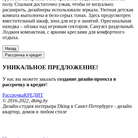
полу. Спальня достаточно узкая, чтобы ее визуально
расширить, дизайнеры использовали зеркала. Уютная детская
комната выполнена в бело-серых тонах. Здесь предусмотрен
вместительный шкаф, зона для игр и занятий. Оригинальная
находка – облака над игровым сектором. Санузел раздельный.
Лоджия компактная, с яркими креслами для комфортного
отдыха.
Рассрочка и кредит
УНИКАЛЬНОЕ ПРЕДЛОЖЕНИЕ!
У нас вы можете заказать
создание дизайн-проекта в
рассрочку и кредит
!
Рассрочка
КРЕДИТ
© 2016-2022, dking.by
Дизайн-студия интерьера
Dking
в Санкт-Петербурге - дизайн
квартир, домов в любом стиле