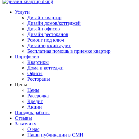
dking
Услуги
Дизайн квартир
Дизайн домов/коттеджей
Дизайн офисов
Дизайн ресторанов
Ремонт под ключ
Дизайнерский аудит
Бесплатная помощь в приемке квартир
Портфолио
Квартиры
Дома и коттеджи
Офисы
Рестораны
Цены
Цены
Рассрочка
Кредит
Акции
Порядок работы
Отзывы
Заказчику
О нас
Наши публикации в СМИ