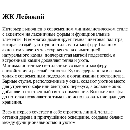
ЖК Лебяжий
Интерьер выполнен в современном минималистическом стиле
с акцентом на лаконичные формы и функциональные
элементы. В комнатах доминирует темная цветовая палитра,
которая создаёт уютную и стильную атмосферу. Главным
акцентом является текстурная стена с имитацией
натурального камня, подчеркнутая мягкой подсветкой, а
встроенный камин добавляет тепла и уюта.
Минималистичные светильники создают атмосферу
спокойствия и расслабленности. Кухня сдержанная в серых
тонах с современным подходом к организации пространства.
Барные стулья, расположенные у окна, создают уютное место
для утреннего кофе или быстрого перекуса, а большое окно
добавляет естественный свет в помещение. Высокие шкафы
до потолка позволяют оптимально использовать площадь для
хранения.
Весь интерьер сочетает в себе строгость линий, тёплые
оттенки дерева и приглушённое освещение, создавая баланс
между функциональностью и уютом.