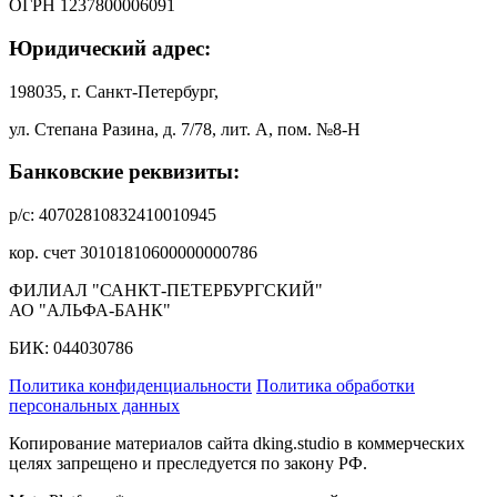
ОГРН 1237800006091
Юридический адрес:
198035, г. Санкт-Петербург,
ул. Степана Разина, д. 7/78, лит. А, пом. №8-Н
Банковские реквизиты:
р/с: 40702810832410010945
кор. счет 30101810600000000786
ФИЛИАЛ "САНКТ-ПЕТЕРБУРГСКИЙ"
АО "АЛЬФА-БАНК"
БИК: 044030786
Политика конфиденциальности
Политика обработки
персональных данных
Копирование материалов сайта dking.studio в коммерческих
целях запрещено и преследуется по закону РФ.