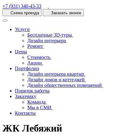
+7 (931) 340-43-33
Схема проезда
Заказать звонок
Услуги
Бесплатные 3D-туры
Дизайн интерьера
Ремонт
Цены
Стоимость
Акции
Портфолио
Дизайн интерьера квартир
Дизайн домов и коттеджей
Дизайн общественных помещений
Порядок работы
Заказчику
Команда
Мы в СМИ
Контакты
ЖК Лебяжий