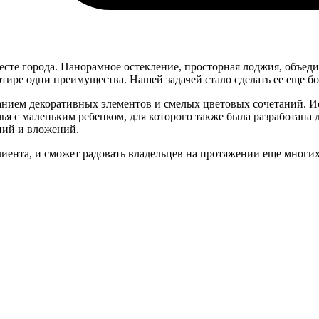
сте города. Панорамное остекление, просторная лоджия, объед
тире одни преимущества. Нашей задачей стало сделать ее еще бо
ванием декоративных элементов и смелых цветовых сочетаний. 
ья с маленьким ребенком, для которого также была разработана 
ний и вложений.
иента, и сможет радовать владельцев на протяжении еще многих