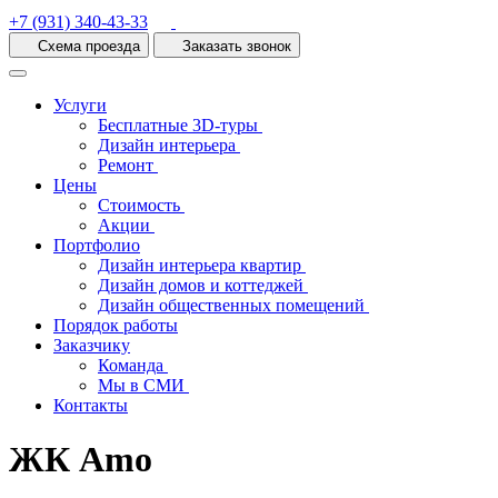
+7 (931) 340-43-33
Схема проезда
Заказать звонок
Услуги
Бесплатные 3D-туры
Дизайн интерьера
Ремонт
Цены
Стоимость
Акции
Портфолио
Дизайн интерьера квартир
Дизайн домов и коттеджей
Дизайн общественных помещений
Порядок работы
Заказчику
Команда
Мы в СМИ
Контакты
ЖК Amo