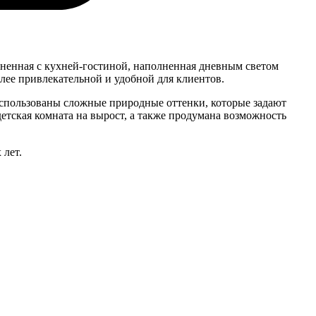
иненная с кухней-гостиной, наполненная дневным светом
лее привлекательной и удобной для клиентов.
Использованы сложные природные оттенки, которые задают
детская комната на вырост, а также продумана возможность
 лет.