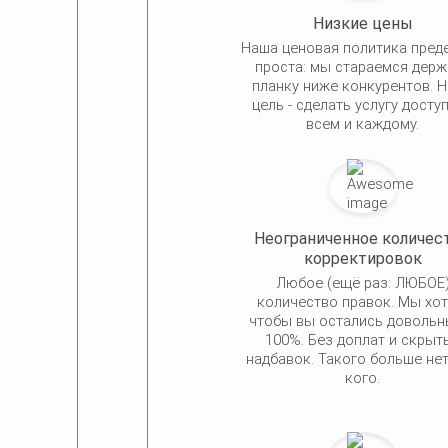
Низкие цены
Наша ценовая политика пред
проста: мы стараемся держ
планку ниже конкурентов. 
цель - сделать услугу досту
всем и каждому.
Неограниченное количес
корректировок
Любое (ещё раз: ЛЮБОЕ
количество правок. Мы хот
чтобы вы остались довольн
100%. Без доплат и скрыт
надбавок. Такого больше нет
кого.