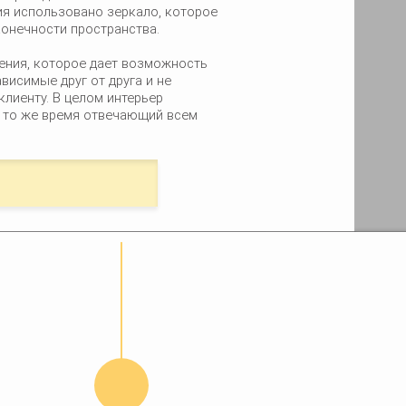
я использовано зеркало, которое
онечности пространства.
ения, которое дает возможность
висимые друг от друга и не
клиенту. В целом интерьер
 в то же время отвечающий всем