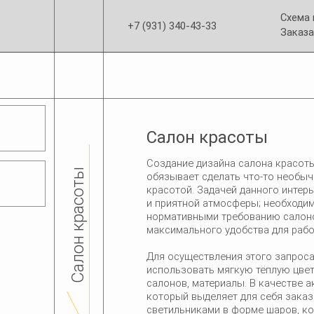
Схема
+7 (931) 340-43-33
Заказа
Салон красоты
Создание дизайна салона красот
Салон красоты
обязывает сделать что-то необыч
красотой. Задачей данного интер
и приятной атмосферы; необходим
нормативными требованию салоно
максимального удобства для работ
Для осуществления этого запроса
использовать мягкую тёплую цвет
салонов, материалы. В качестве а
который выделяет для себя заказ
светильниками в форме шаров, к