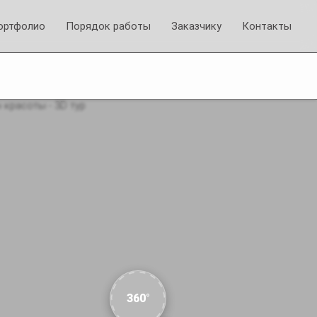
ортфолио
Порядок работы
Заказчику
Контакты
360°