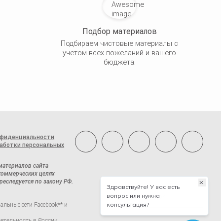
Подбор материалов
Подбираем чистовые материалы с
учетом всех пожеланий и вашего
бюджета.
нфиденциальности
аботки персональных
материалов сайта
 коммерческих целях
реследуется по закону РФ.
Наверх
альные сети Facebook** и
еятельность в России