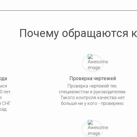
Почему обращаются к
ода
Проверка чертежей
мся
Проверка чертежей тех.
0 лет.
специалистом и руководителем.
я
Такого контроля качества нет
 СНГ.
больше ни у кого - проверено.
рад.