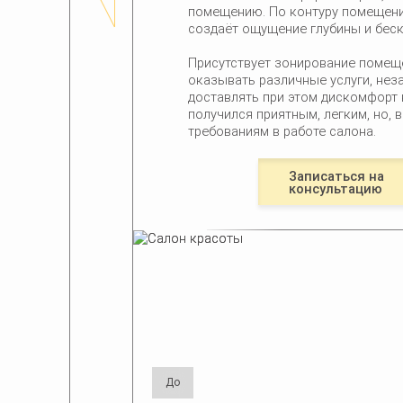
помещению. По контуру помещени
создаёт ощущение глубины и беск
Присутствует зонирование помещ
оказывать различные услуги, неза
доставлять при этом дискомфорт 
получился приятным, легким, но,
требованиям в работе салона.
Записаться на
консультацию