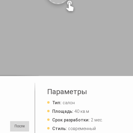
Параметры
Тип:
салон
Площадь:
40 кв.м
Срок разработки:
2 мес.
Стиль:
современный