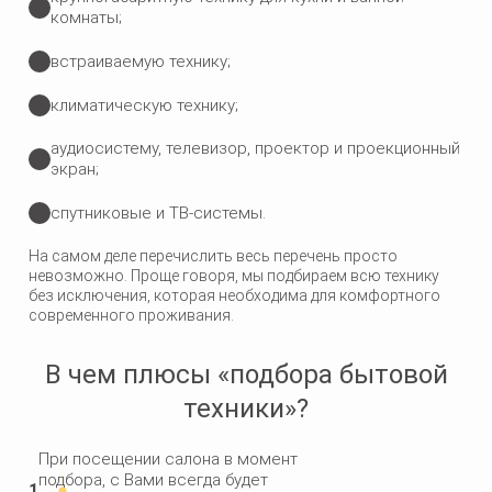
комнаты;
встраиваемую технику;
климатическую технику;
аудиосистему, телевизор, проектор и проекционный
экран;
спутниковые и ТВ-системы.
На самом деле перечислить весь перечень просто
невозможно. Проще говоря, мы подбираем всю технику
без исключения, которая необходима для комфортного
современного проживания.
В чем плюсы «подбора бытовой
техники»?
При посещении салона в момент
подбора, с Вами всегда будет