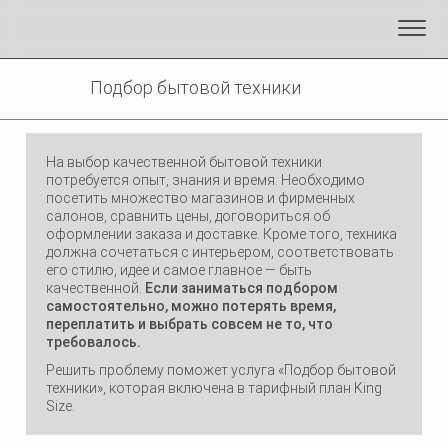
Подбор бытовой техники
На выбор качественной бытовой техники
потребуется опыт, знания и время. Необходимо
посетить множество магазинов и фирменных
салонов, сравнить цены, договориться об
оформлении заказа и доставке. Кроме того, техника
должна сочетаться с интерьером, соответствовать
его стилю, идее и самое главное — быть
качественной.
Если заниматься подбором
самостоятельно, можно потерять время,
переплатить и выбрать совсем не то, что
требовалось.
Решить проблему поможет услуга «Подбор бытовой
техники», которая включена в тарифный план King
Size.