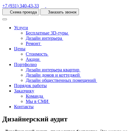
+7 (931) 340-43-33
Схема проезда
Заказать звонок
Услуги
Бесплатные 3D-туры
Дизайн интерьера
Ремонт
Цены
Стоимость
Акции
Портфолио
Дизайн интерьера квартир
Дизайн домов и коттеджей
Дизайн общественных помещений
Порядок работы
Заказчику
Команда
Мы в СМИ
Контакты
Дизайнерский аудит