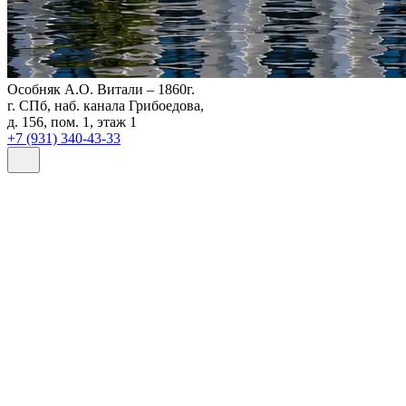
Особняк А.О. Витали – 1860г.
г. СПб, наб. канала Грибоедова,
д. 156, пом. 1, этаж 1
+7 (931) 340-43-33