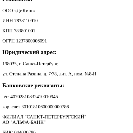
ООО «ДиКинг»
ИНН 7838110910
КПП 783801001
ОГРН 1237800006091
Юридический адрес:
198035, г. Санкт-Петербург,
ул. Степана Разина, д. 7/78, лит. А, пом. №8-Н
Банковские реквизиты:
р/с: 40702810832410010945
кор. счет 30101810600000000786
ФИЛИАЛ "САНКТ-ПЕТЕРБУРГСКИЙ"
АО "АЛЬФА-БАНК"
БИК: 044030786