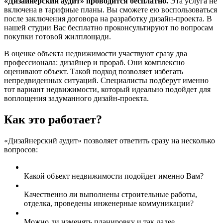
«Дизайнерский аудит» проводится бесплатно.
Эта услуга не
включена в тарифные планы. Вы сможете ею воспользоваться
после заключения договора на разработку дизайн-проекта. В
нашей студии Вас бесплатно проконсультируют по вопросам
покупки готовой жилплощади.
В оценке объекта недвижимости участвуют сразу два
профессионала: дизайнер и прораб. Они комплексно
оценивают объект. Такой подход позволяет избегать
непредвиденных ситуаций. Специалисты подберут именно
тот вариант недвижимости, который идеально подойдет для
воплощения задуманного дизайн-проекта.
Как это работает?
«Дизайнерский аудит» позволяет ответить сразу на несколько
вопросов:
Какой объект недвижимости подойдет именно Вам?
Качественно ли выполнены строительные работы,
отделка, проведены инженерные коммуникации?
Можно ли изменять планировку и так далее...